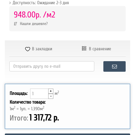
Доступность: Ожидание 2-3 дня
р.
948.00р.
/м2
Нашли дешевле?
В закладки
В сравнение
+
2
Площадь:
м
-
Количество товара:
2
2
1
м
=
1
уп. =
1.390
м
1 317,72 р.
Итого: