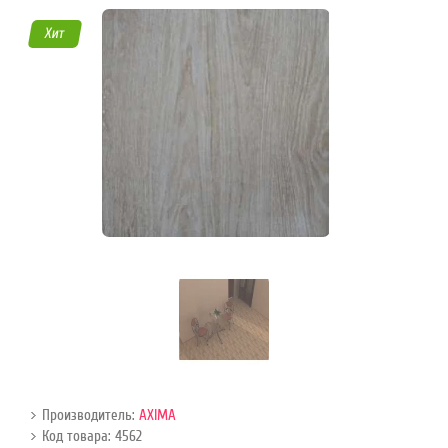
45
Хит
Режим
работы
Контакты
Производитель:
AXIMA
Код товара: 4562