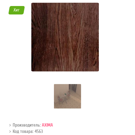
45
Хит
Режим
работы
Контакты
Производитель:
AXIMA
Код товара: 4563