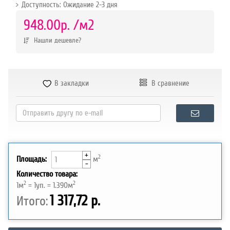
Доступность: Ожидание 2-3 дня
р.
948.00р.
/м2
Нашли дешевле?
В закладки
В сравнение
+
2
Площадь:
м
-
Количество товара:
2
2
1
м
=
1
уп. =
1.390
м
1 317,72 р.
Итого: