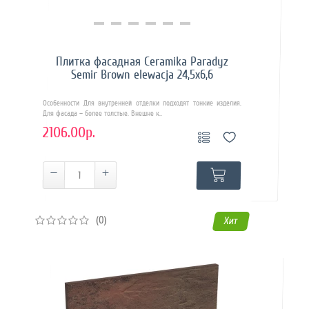
Купить в 1 клик
Плитка фасадная Ceramika Paradyz
Semir Brown elewacja 24,5x6,6
Особенности Для внутренней отделки подходят тонкие изделия.
Для фасада – более толстые. Внешне к..
2106.00р.
(0)
Хит