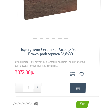
Купить в 1 клик
Подступень Ceramika Paradyz Semir
Brown podstopnica 14,8х30
Особенности Для внутренней отделки подходят тонкие изделия.
Для фасада – более толстые. Внешне к..
3072.00р.
(0)
Хит