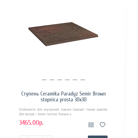
Купить в 1 клик
Ступень Ceramika Paradyz Semir Brown
stopnica prosta 30х30
Особенности Для внутренней отделки подходят тонкие изделия.
Для фасада – более толстые. Внешне к..
3465.00р.