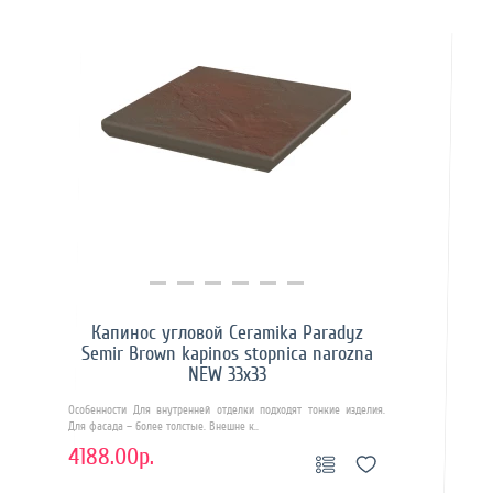
Купить в 1 клик
Капинос угловой Ceramika Paradyz
Semir Brown kapinos stopnica narozna
NEW 33х33
Особенности Для внутренней отделки подходят тонкие изделия.
Для фасада – более толстые. Внешне к..
4188.00р.