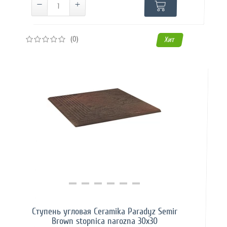
(0)
Хит
Купить в 1 клик
Ступень угловая Ceramika Paradyz Semir
Brown stopnica narozna 30х30