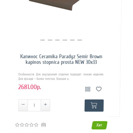
Купить в 1 клик
Капинос Ceramika Paradyz Semir Brown
kapinos stopnica prosta NEW 30х33
Особенности Для внутренней отделки подходят тонкие изделия.
Для фасада – более толстые. Внешне к..
2681.00р.
(0)
Хит