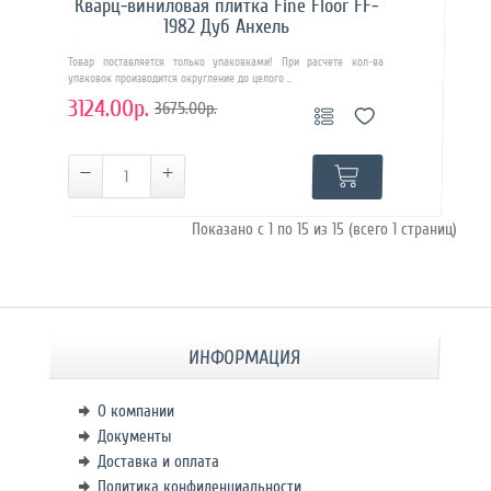
Кварц-виниловая плитка Fine Floor FF-
1982 Дуб Анхель
Товар поставляется только упаковками! При расчете кол-ва
упаковок производится округление до целого ..
3124.00р.
3675.00р.
Показано с 1 по 15 из 15 (всего 1 страниц)
ИНФОРМАЦИЯ
О компании
Документы
Доставка и оплата
Политика конфиденциальности