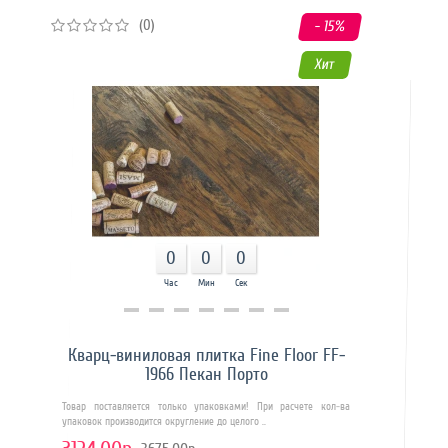
(0)
- 15
%
Хит
0
0
0
Час
Мин
Сек
Купить в 1 клик
Кварц-виниловая плитка Fine Floor FF-
1966 Пекан Порто
Товар поставляется только упаковками! При расчете кол-ва
упаковок производится округление до целого ..