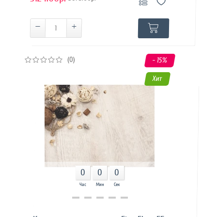
(0)
- 15
%
Хит
0
0
0
Час
Мин
Сек
Купить в 1 клик