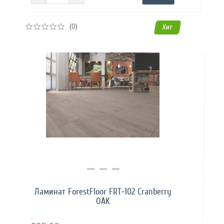
(0)
Хит
Купить в 1 клик
Ламинат ForestFloor FRT-102 Cranberry
OAK
..