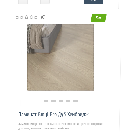
(0)
Хит
Купить в 1 клик
Ламинат Binyl Pro Дуб Хейбридж
Ламинат Binyl Pro - это высококачественное и прочное покрытие
для пола, которое отличается своей вла..