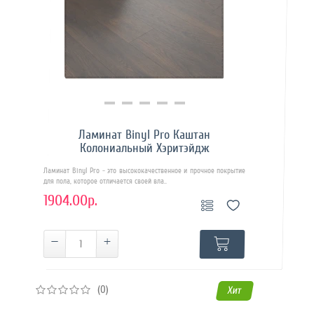
Купить в 1 клик
Ламинат Binyl Pro Каштан
Колониальный Хэритэйдж
Ламинат Binyl Pro - это высококачественное и прочное покрытие
для пола, которое отличается своей вла..
1904.00р.
(0)
Хит