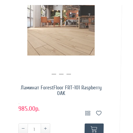
Купить в 1 клик
Ламинат ForestFloor FRT-101 Raspberry
OAK
..
985.00р.