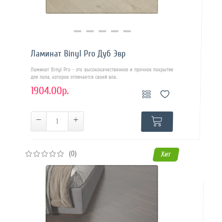
Купить в 1 клик
Ламинат Binyl Pro Дуб Эвр
Ламинат Binyl Pro - это высококачественное и прочное покрытие
для пола, которое отличается своей вла..
1904.00р.
(0)
Хит