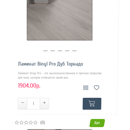
Купить в 1 клик
Ламинат Binyl Pro Дуб Торнадо
Ламинат Binyl Pro - это высококачественное и прочное покрытие
для пола, которое отличается своей вла..
1904.00р.
(0)
Хит