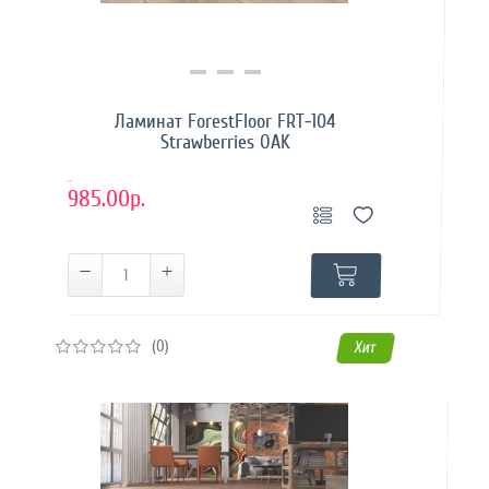
Купить в 1 клик
Ламинат ForestFloor FRT-104
Strawberries OAK
..
985.00р.
(0)
Хит