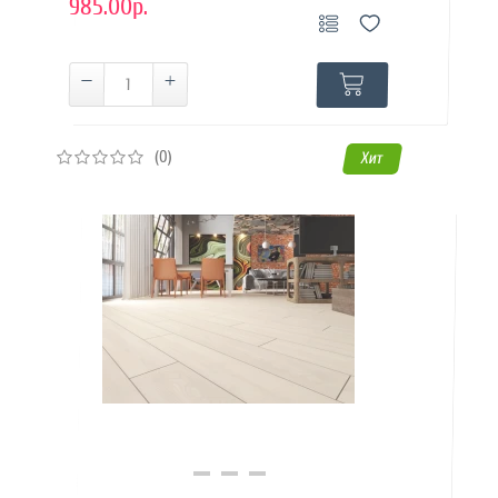
985.00р.
(0)
Хит
Купить в 1 клик