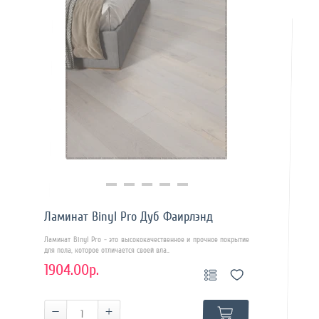
Купить в 1 клик
Ламинат Binyl Pro Дуб Фаирлэнд
Ламинат Binyl Pro - это высококачественное и прочное покрытие
для пола, которое отличается своей вла..
1904.00р.