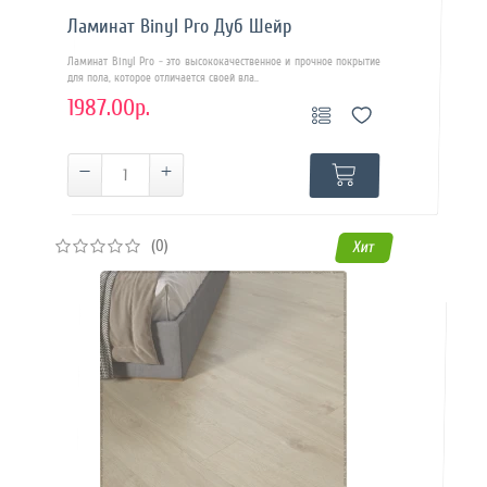
Ламинат Binyl Pro Дуб Шейр
Ламинат Binyl Pro - это высококачественное и прочное покрытие
для пола, которое отличается своей вла..
1987.00р.
(0)
Хит