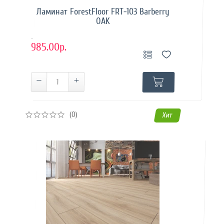
Ламинат ForestFloor FRT-103 Barberry
OAK
..
985.00р.
(0)
Хит