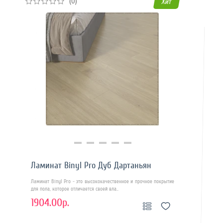
(0)
Хит
Купить в 1 клик
Ламинат Binyl Pro Дуб Дартаньян
Ламинат Binyl Pro - это высококачественное и прочное покрытие
для пола, которое отличается своей вла..
1904.00р.