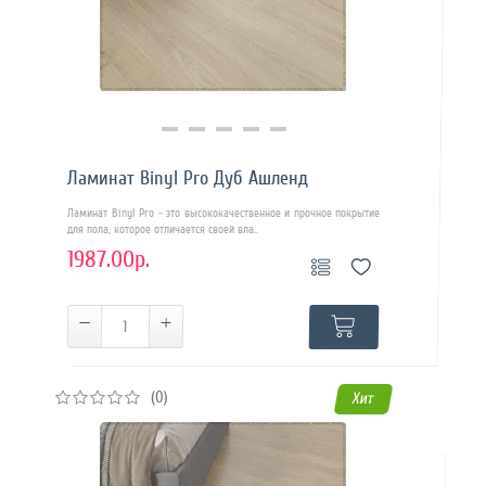
Купить в 1 клик
Ламинат Binyl Pro Дуб Ашленд
Ламинат Binyl Pro - это высококачественное и прочное покрытие
для пола, которое отличается своей вла..
1987.00р.
(0)
Хит