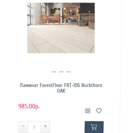
Купить в 1 клик
Ламинат ForestFloor FRT-106 Buckthorn
OAK
..
985.00р.