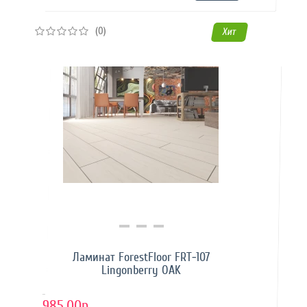
(0)
Хит
Купить в 1 клик
Ламинат ForestFloor FRT-107
Lingonberry OAK
..
985.00р.