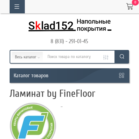
0
ОГ
ТОВАРОВ
8 (831) - 291-01-45
Кабинет
Весь каталог
Обратный
товаров
Каталог
звонок
Ламинат by FineFloor
8
..
(831)
-
291-
01-