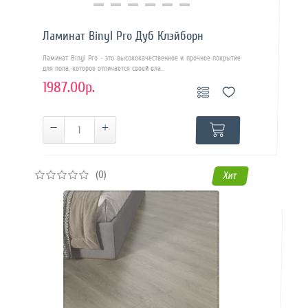
Купить в 1 клик
Ламинат Binyl Pro Дуб Клэйборн
Ламинат Binyl Pro - это высококачественное и прочное покрытие
для пола, которое отличается своей вла..
1987.00р.
(0)
Хит