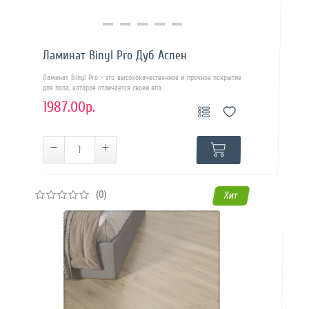
Купить в 1 клик
Ламинат Binyl Pro Дуб Аспен
Ламинат Binyl Pro - это высококачественное и прочное покрытие
для пола, которое отличается своей вла..
1987.00р.
(0)
Хит