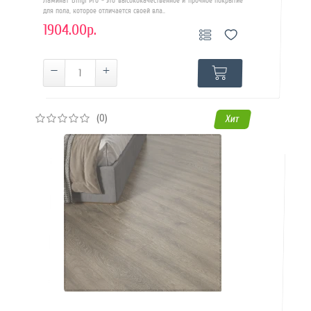
Ламинат Binyl Pro - это высококачественное и прочное покрытие
для пола, которое отличается своей вла..
1904.00р.
(0)
Хит