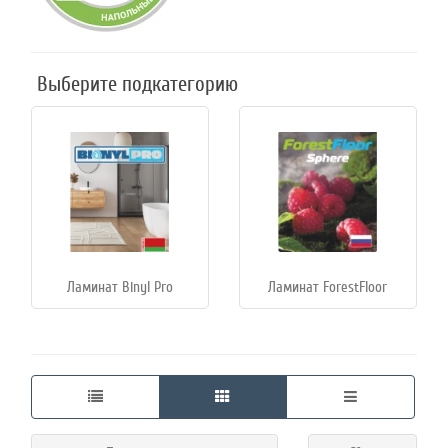
45
Выберите подкатегорию
Режим
работы
Контакты
Ламинат Binyl Pro
Ламинат ForestFloor