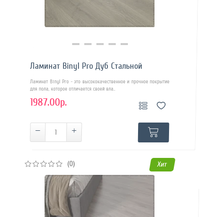
Купить в 1 клик
Ламинат Binyl Pro Дуб Стальной
Ламинат Binyl Pro - это высококачественное и прочное покрытие
для пола, которое отличается своей вла..
1987.00р.
(0)
Хит