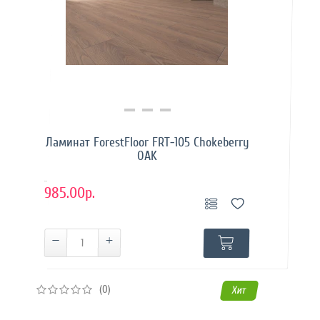
Купить в 1 клик
Ламинат ForestFloor FRT-105 Chokeberry
OAK
..
985.00р.
(0)
Хит