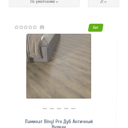
По умолчанию
21
(0)
Хит
Купить в 1 клик
Ламинат Binyl Pro Дуб Античный
Вулкан