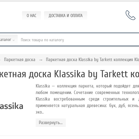
О НАС
ДОСТАВКА И ОПЛАТА
каталог
Паркетная доска
Паркетная доска Klassika by Tarkett коллекция Kl
кетная доска Klassika by Tarkett к
Klassika — коллекция паркета, который подойдет дл
любом помещении. Сочетание современных технологи
Klassika востребованным среди строительных и 
применяется натуральная древесина: бук, дуб, ясень
эко..
Развернуть...