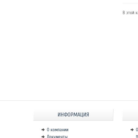
Режим
работы
В этой к
Контакты
ИНФОРМАЦИЯ
О компании
О
п
Документы