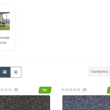
лекция
nrise
Сортировка
(0)
(0)
Хит