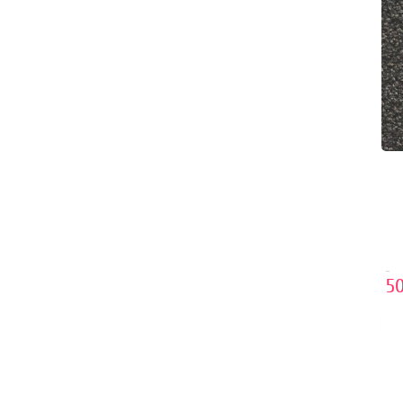
..
50