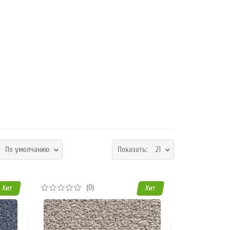
:
По умолчанию
Показать:
21
(0)
Хит
Хит