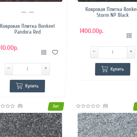
Ковровая Плитка Bonke
Купить в 1 клик
Storm NP Black
Ковровая Плитка Bonkeel
..
1400.00р.
Pandora Red
10.00р.
Купить
Купить
(0)
(0)
Хит