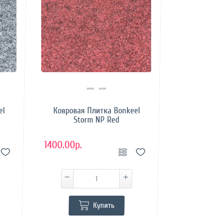
Купить в 1 клик
el
Ковровая Плитка Bonkeel
Storm NP Red
..
1400.00р.
Купить