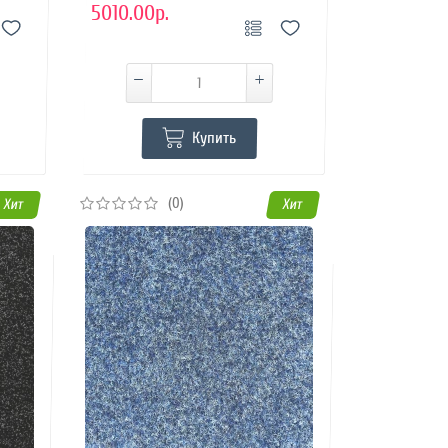
5010.00р.
Купить
(0)
Хит
Хит