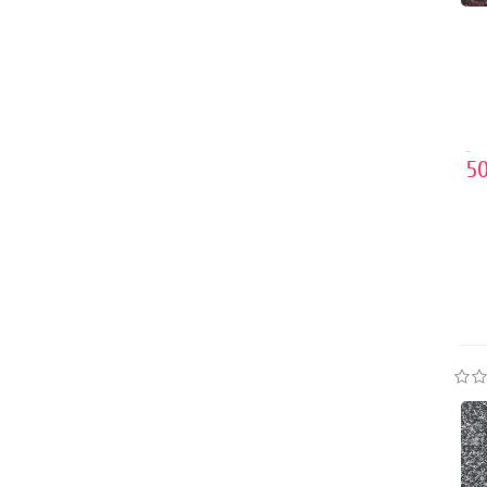
..
50