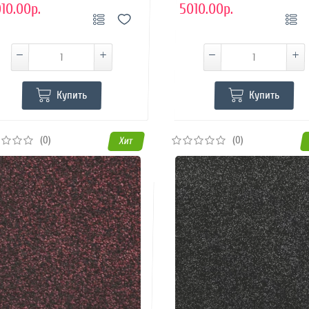
10.00р.
5010.00р.
Купить
Купить
(0)
(0)
Хит
Купить в 1 клик