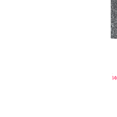
..
14