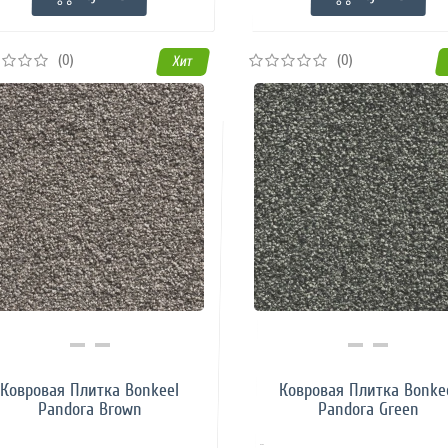
(0)
(0)
Хит
Купить в 1 клик
Купить в 1 клик
Ковровая Плитка Bonkeel
Ковровая Плитка Bonke
Pandora Brown
Pandora Green
..