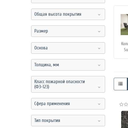
Общая высота покрытия
Размер
Кол
Основа
Su
Толщина, мм
Класс пожарной опасности
(ФЗ-123)
Сфера применения
Тип покрытия