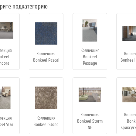
рите подкатегорию
лекция
Коллекция
Коллекция
Колле
nkeel
Bonkeel
Bonkeel Pascal
Bonkeel 
ndora
Passage
Коллекция
Колле
лекция
Коллекция
Bonkeel Storm
Bonk
eel Star
Bonkeel Stone
NP
Криксус/