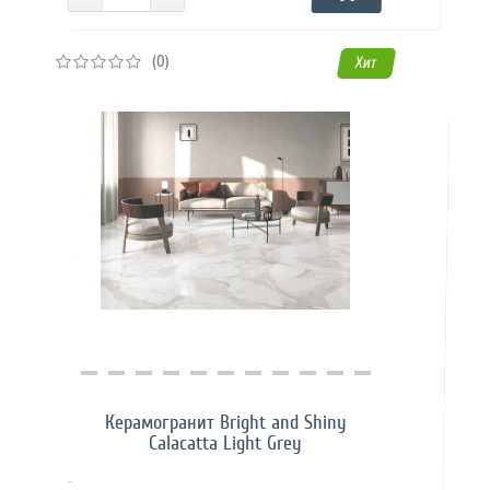
(0)
Хит
Купить в 1 клик
Керамогранит Bright and Shiny
Calacatta Light Grey
..