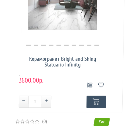
Купить в 1 клик
Керамогранит Bright and Shiny
Statuario Infinity
..
3600.00р.
(0)
Хит