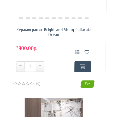
Купить в 1 клик
Керамогранит Bright and Shiny Callacata
Ocean
..
3900.00р.
(0)
Хит