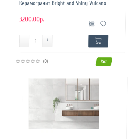
Керамогранит Bright and Shiny Vulcano
..
3200.00р.
(0)
Хит