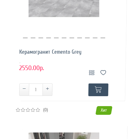
Купить в 1 клик
Керамогранит Cemento Grey
..
2550.00р.
(0)
Хит