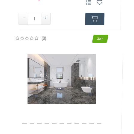
(0)
Хит
Купить в 1 клик