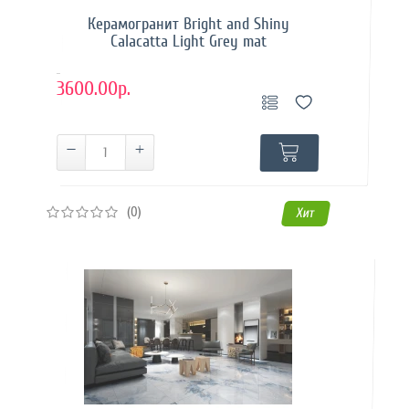
Керамогранит Bright and Shiny
Calacatta Light Grey mat
..
3600.00р.
(0)
Хит