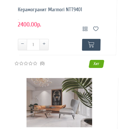
Керамогранит Marmori NTT9401
..
2400.00р.
(0)
Хит