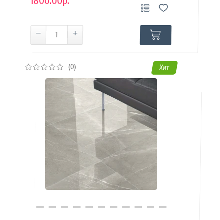
1800.00р.
(0)
Хит
Купить в 1 клик