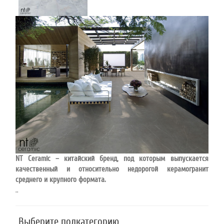
45
Режим
работы
Контакты
NT Ceramic – китайский бренд, под которым выпускается
качественный и относительно недорогой керамогранит
среднего и крупного формата.
..
Выберите подкатегорию