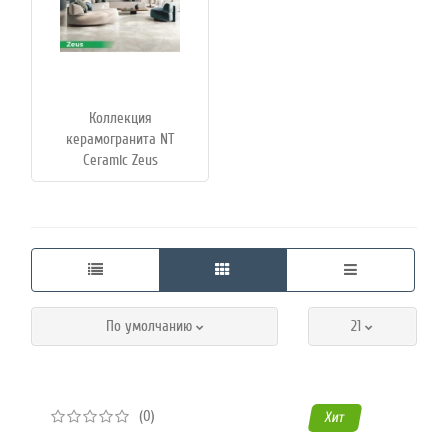
Коллекция
керамогранита NT
Ceramic Zeus
По умолчанию
21
(0)
Хит