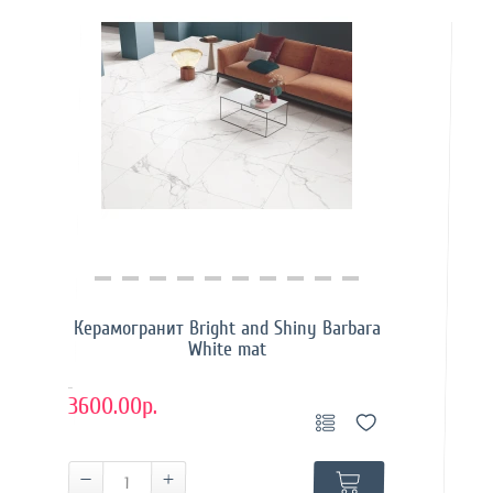
Купить в 1 клик
Керамогранит Bright and Shiny Barbara
White mat
..
3600.00р.