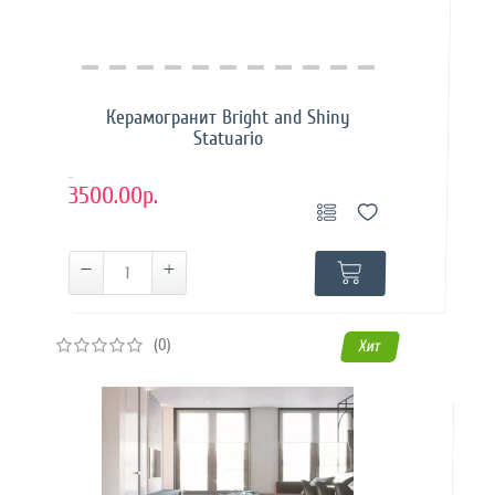
Купить в 1 клик
Керамогранит Bright and Shiny
Statuario
..
3500.00р.
(0)
Хит