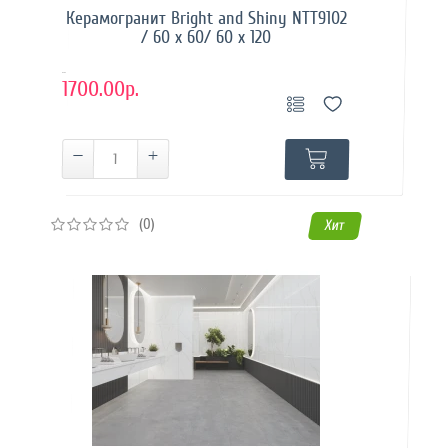
Керамогранит Bright and Shiny NTT9102
/ 60 x 60/ 60 x 120
..
1700.00р.
(0)
Хит