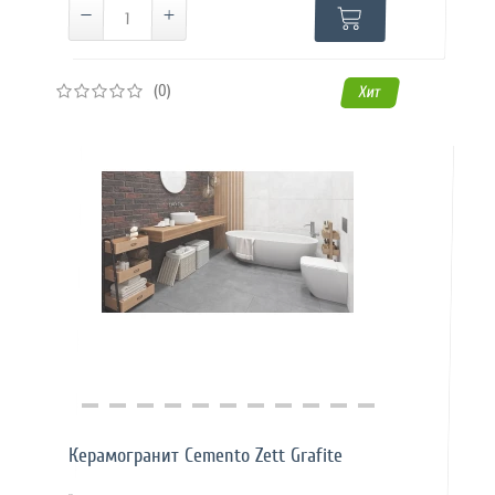
(0)
Хит
Купить в 1 клик
Керамогранит Cemento Zett Grafite
..