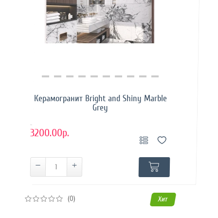
Купить в 1 клик
Керамогранит Bright and Shiny Marble
Grey
..
3200.00р.
(0)
Хит