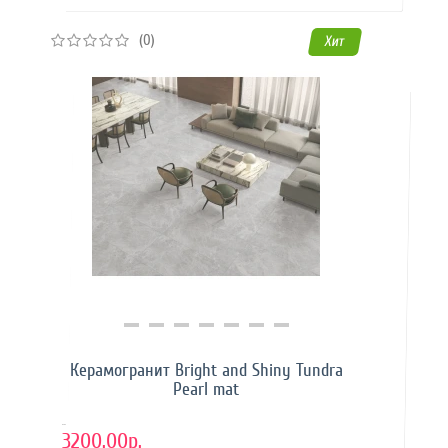
(0)
Хит
Купить в 1 клик
Керамогранит Bright and Shiny Tundra
Pearl mat
..
3200.00р.