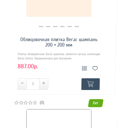
Купить в 1 клик
Облицовочная плитка Вегас шампань
200 × 200 мм
Плитка облицовочная Вегас шампань является частью коллекции
Вегас Axima. Предназначена для внутренне..
887.00р.
(0)
Хит