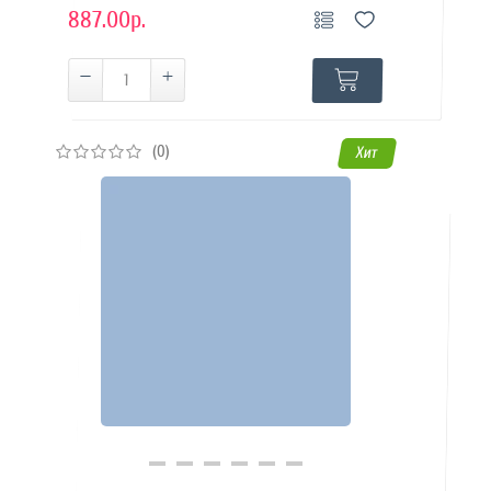
887.00р.
(0)
Хит
Купить в 1 клик