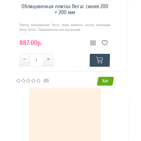
Облицовочная плитка Вегас синяя 200
× 200 мм
Плитка облицовочная Вегас синяя является частью коллекции
Вегас Axima. Предназначена для внутренней ..
887.00р.
(0)
Хит