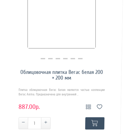
Купить в 1 клик
Облицовочная плитка Вегас белая 200
× 200 мм
Плитка облицовочная Вегас белая является частью коллекции
Вегас Axima. Предназначена для внутренней ..
887.00р.