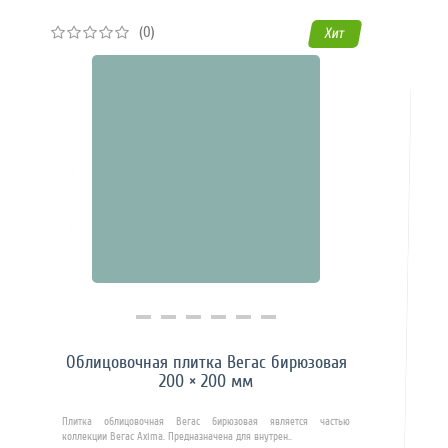
(0)
Хит
Купить в 1 клик
Облицовочная плитка Вегас бирюзовая
200 × 200 мм
Плитка облицовочная Вегас бирюзовая является частью
коллекции Вегас Axima. Предназначена для внутрен..