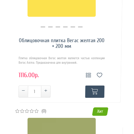
Купить в 1 клик
Облицовочная плитка Вегас желтая 200
× 200 мм
Плитка облицовочная Вегас желтая является частью коллекции
Вегас Axima. Предназначена для внутренней..
1116.00р.
(0)
Хит