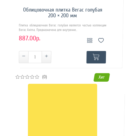
Облицовочная плитка Вегас голубая
200 × 200 мм
Плитка облицовочная Вегас голубая является частью коллекции
Вегас Axima. Предназначена для внутренне..
887.00р.
(0)
Хит