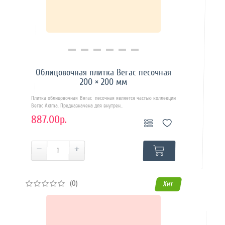
Купить в 1 клик
Облицовочная плитка Вегас песочная
200 × 200 мм
Плитка облицовочная Вегас песочная является частью коллекции
Вегас Axima. Предназначена для внутрен..
887.00р.
(0)
Хит