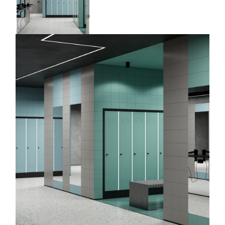
45
Режим
работы
Контакты