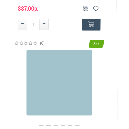
887.00р.
(0)
Хит
Купить в 1 клик