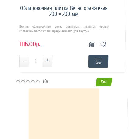
Облицовочная плитка Вегас оранжевая
200 × 200 мм
Плитка облицовочная Вегас оранжевая является частью
коллекции Вегас Axima. Предназначена для внутрен..
1116.00р.
(0)
Хит