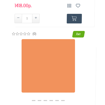
1418.00р.
(0)
Хит
Купить в 1 клик