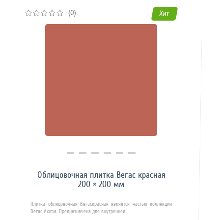
(0)
Хит
Купить в 1 клик
Облицовочная плитка Вегас красная
200 × 200 мм
Плитка облицовочная Вегаскрасная является частью коллекции
Вегас Axima. Предназначена для внутренней..