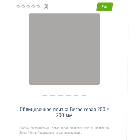
(0)
Хит
Купить в 1 клик
Облицовочная плитка Вегас серая 200 ×
200 мм
Плитка облицовочная Вегас серая является частью коллекции
Вегас Axima. Предназначена для внутренней ..