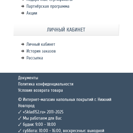
Партнёрская программа
Акции
ЛИЧНЫЙ КАБИНЕТ
Личный кабинет
История заказов
Рассылка
Документы
Политика конфиденциальности
Условия возврата товара
© Интернет-магазин напольных покрытий г. Нижний
Новгород
🗸 «Sklad152.ru» 2011–2025
🗸 Мы работаем для Вас
🗸 будни: 9:00 - 18:00
🗸 суббота: 10:00 - 16:00, воскресенье: выходной