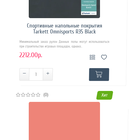
Купить в 1 клик
Спортивные напольные покрытия
Tarkett Omnisports R35 Black
Минимальный заказ рулон Данные полы могут использоваться
при строительстве игровых площадок, однако..
2212.00р.
(0)
Хит