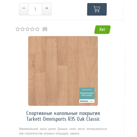
(0)
Хит
Купить в 1 клик
Спортивные напольные покрытия
Tarkett Omnisports R35 Oak Classic
Минимальный заказ рулон Данные полы могут использоваться
при строительстве игровых площадок, однако..