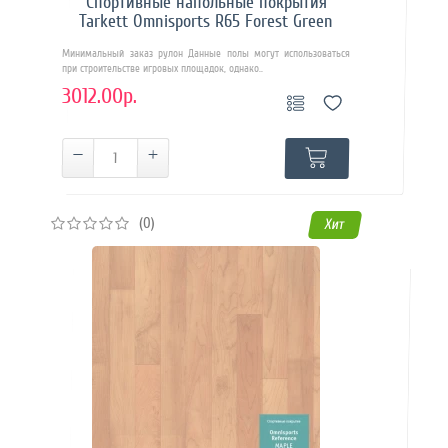
Спортивные напольные покрытия
Tarkett Omnisports R65 Forest Green
Минимальный заказ рулон Данные полы могут использоваться
при строительстве игровых площадок, однако..
3012.00р.
(0)
Хит