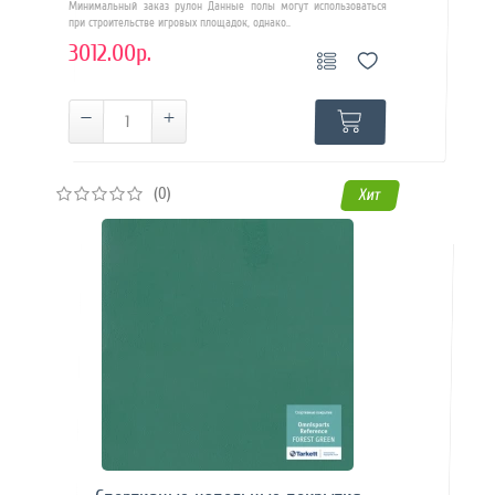
Минимальный заказ рулон Данные полы могут использоваться
при строительстве игровых площадок, однако..
3012.00р.
(0)
Хит
Купить в 1 клик