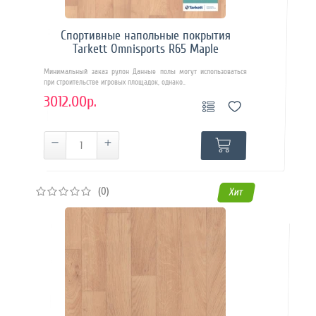
Купить в 1 клик
Спортивные напольные покрытия
Tarkett Omnisports R65 Maple
Минимальный заказ рулон Данные полы могут использоваться
при строительстве игровых площадок, однако..
3012.00р.
(0)
Хит