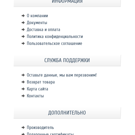
ИНФОРМАЦИЯ
О компании
Документы
Доставка и оплата
Политика конфиденциальности
Пользовательское соглашение
СЛУЖБА ПОДДЕРЖКИ
Оставьте данные, мы вам перезвоним!
Возврат товара
Карта сайта
Контакты
ДОПОЛНИТЕЛЬНО
Производитель
Подарочные сертификаты