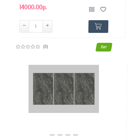
14000.00р.
(0)
Хит
Купить в 1 клик