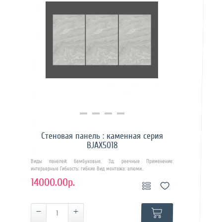
Купить в 1 клик
Стеновая панель : каменная серия
BJAX5018
Виды панелей: бамбуковые, 3д, реечные Применение:
интерьерные Гибкость: гибкие Вид монтажа: алюми..
14000.00р.