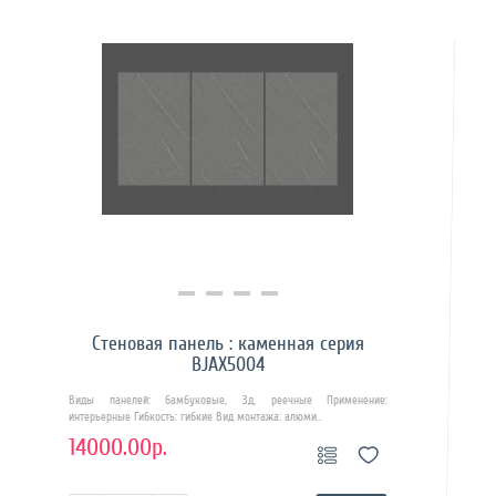
Купить в 1 клик
Стеновая панель : каменная серия
BJAX5004
Виды панелей: бамбуковые, 3д, реечные Применение:
интерьерные Гибкость: гибкие Вид монтажа: алюми..
14000.00р.