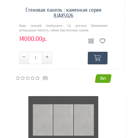
Стеновая панель : каменная серия
BJAX5026
Виды панелей: бамбуковые, 3д, реечные Применение:
интерьерные Гибкость: гибкие Вид монтажа: алюми..
14000.00р.
(0)
Хит