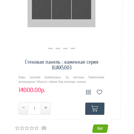
Купить в 1 клик
Стеновая панель : каменная серия
BJAX5003
Виды панелей: бамбуковые, 3д, реечные Применение:
интерьерные Гибкость: гибкие Вид монтажа: алюми..
14000.00р.
(0)
Хит