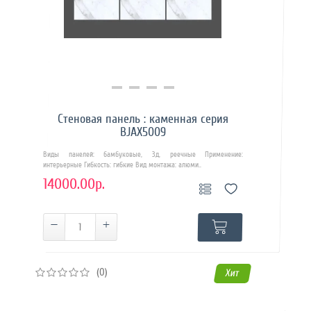
Купить в 1 клик
Стеновая панель : каменная серия
BJAX5009
Виды панелей: бамбуковые, 3д, реечные Применение:
интерьерные Гибкость: гибкие Вид монтажа: алюми..
14000.00р.
(0)
Хит