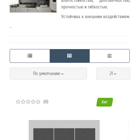
влагостойкостью, долговечностью,
прочностью и гибкостью.
45
Устойчива к внешним воздействиям.
..
Режим
работы
Контакты
По умолчанию
21
(0)
Хит