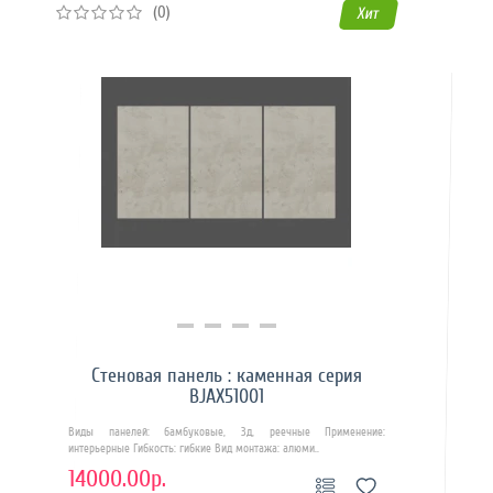
(0)
Хит
Купить в 1 клик
Стеновая панель : каменная серия
BJAX51001
Виды панелей: бамбуковые, 3д, реечные Применение:
интерьерные Гибкость: гибкие Вид монтажа: алюми..
14000.00р.