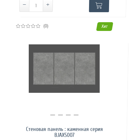
(0)
Хит
Купить в 1 клик
Стеновая панель : каменная серия
BJAX5007