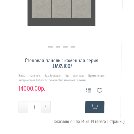
Купить в 1 клик
Стеновая панель : каменная серия
BJAX51007
Виды панелей: бамбуковые, 3д, реечные Применение:
интерьерные Гибкость: гибкие Вид монтажа: алюми..
14000.00р.
Показано с 1 по 14 из 14 (всего 1 страниц)