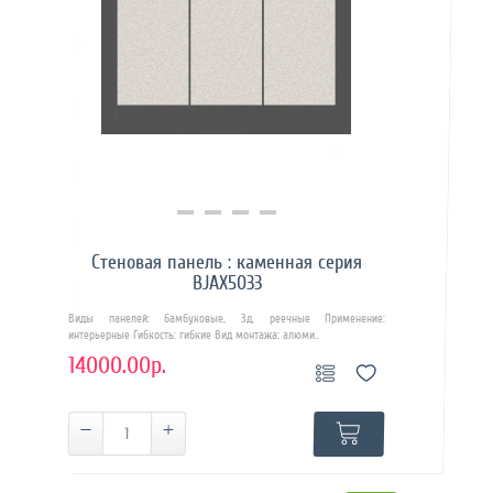
Купить в 1 клик
Стеновая панель : каменная серия
BJAX5033
Виды панелей: бамбуковые, 3д, реечные Применение:
интерьерные Гибкость: гибкие Вид монтажа: алюми..
14000.00р.