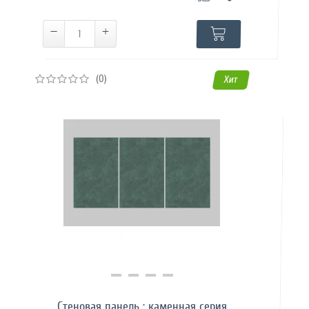
(0)
Хит
Купить в 1 клик
Стеновая панель : каменная серия