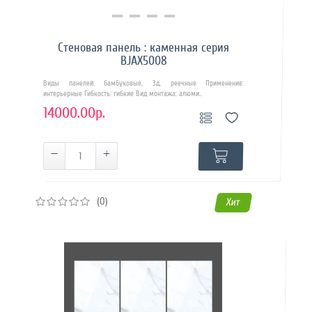
Купить в 1 клик
Стеновая панель : каменная серия
BJAX5008
Виды панелей: бамбуковые, 3д, реечные Применение:
интерьерные Гибкость: гибкие Вид монтажа: алюми..
14000.00р.
(0)
Хит