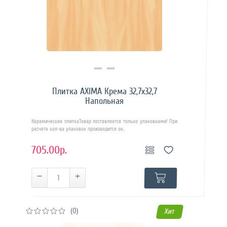
Купить в 1 клик
Плитка AXIMA Крема 32,7х32,7
Напольная
Керамическая плиткаТовар поставляется только упаковками! При
расчете кол-ва упаковок производится ок..
705.00р.
(0)
Хит