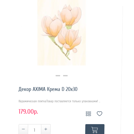
Купить в 1 клик
Декор AXIMA Крема D 20x30
Керамическая плиткаТовар поставляется только упаковками! ..
179.00р.