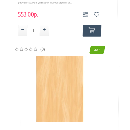
расчете кол-ва упаковок производится ок..
553.00р.
(0)
Хит