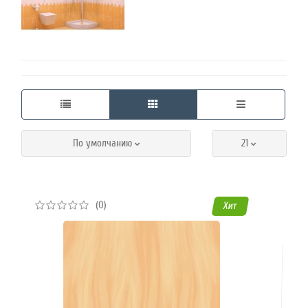
45
Режим
работы
Контакты
По умолчанию
21
(0)
Хит