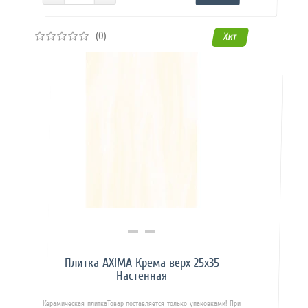
(0)
Хит
Купить в 1 клик
Плитка AXIMA Крема верх 25х35
Настенная
Керамическая плиткаТовар поставляется только упаковками! При