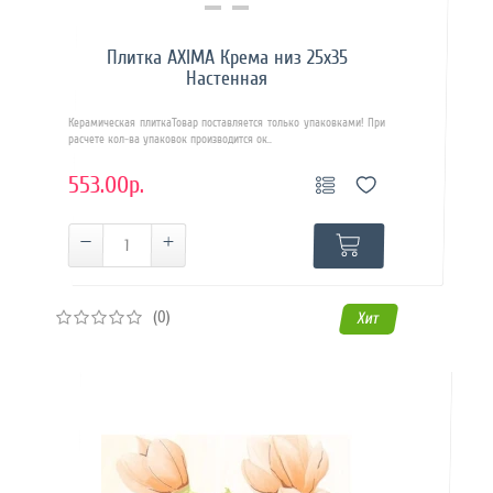
Купить в 1 клик
Плитка AXIMA Крема низ 25х35
Настенная
Керамическая плиткаТовар поставляется только упаковками! При
расчете кол-ва упаковок производится ок..
553.00р.
(0)
Хит