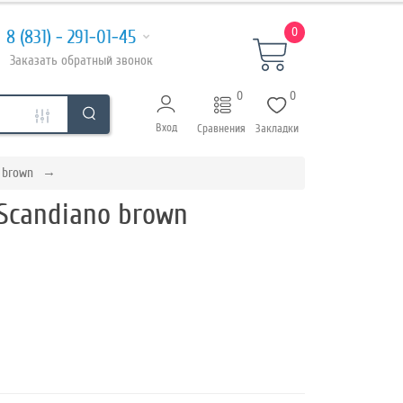
0
8 (831) - 291-01-45
Заказать
обратный
звонок
0
0
Вход
Сравнения
Закладки
 brown
Scandiano brown