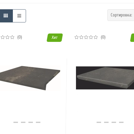
Сортировка
(0)
(0)
Хит
Купить в 1 клик
Купить в 1 клик