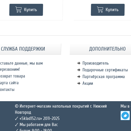
Купить
Купить
СЛУЖБА ПОДДЕРЖКИ
ДОПОЛНИТЕЛЬНО
ставьте данные, мы вам
Производитель
ерезвоним!
Подарочные сертификаты
озврат товара
Партнёрская программа
арта сайта
Акции
Контакты
© Интернет-магазин напольных покрытий г. Нижний
Мы в 
Новгород
🗸 «Sklad152.ru» 2011–2025
🗸 Мы работаем для Вас
🗸 будни: 9:00 - 18:00