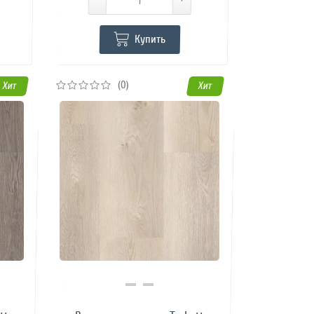
Купить
(0)
Хит
Хит
Купить в 1 клик