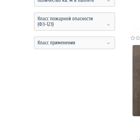
Количество кв. м в паллете
Класс пожарной опасности
(ФЗ-123)
Класс применения