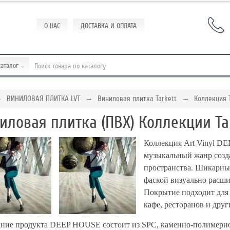
О НАС
ДОСТАВКА И ОПЛАТА
каталог
ВИНИЛОВАЯ ПЛИТКА LVT
Виниловая плитка Tarkett
Коллекция 
иловая плитка (ПВХ) Коллекции Ta
Коллекция Art Vinyl D
музыкальный жанр созда
пространства. Шикарны
фаской визуально расши
Покрытие подходит для
кафе, ресторанов и друг
ние продукта DEEP HOUSE состоит из SPC, каменно-полимерно