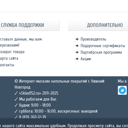
СЛУЖБА ПОДДЕРЖКИ
ДОПОЛНИТЕЛЬНО
ставьте данные, мы вам
Производитель
ерезвоним!
Подарочные сертификаты
озврат товара
Партнёрская программа
арта сайта
Акции
Контакты
© Интернет-магазин напольных покрытий г. Нижний
Мы в 
Новгород
🗸 «Sklad152.ru» 2011–2025
🗸 Мы работаем для Вас
🗸 будни: 9:00 - 18:00
🗸 суббота: 10:00 - 16:00, воскресенье: выходной
🗸 8 (831) 260-12-39
е нашего сайта максимально удобным. Продолжая просмотр сайта, вы со