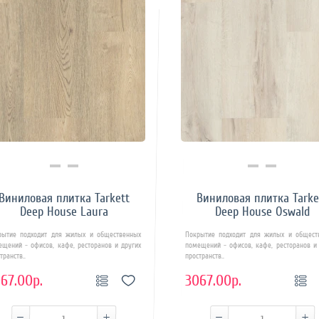
Купить в 1 клик
Купить в 1 клик
Виниловая плитка Tarkett
Виниловая плитка Tarke
Deep House Laura
Deep House Oswald
рытие подходит для жилых и общественных
Покрытие подходит для жилых и общест
ещений - офисов, кафе, ресторанов и других
помещений - офисов, кафе, ресторанов и 
транств..
пространств..
67.00р.
3067.00р.