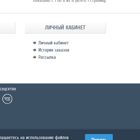
Показано с 1 по 8 из 8 (всего 1 страниц)
ЛИЧНЫЙ КАБИНЕТ
Личный кабинет
История заказов
Рассылка
соцсетях
глашаетесь на использование файлов