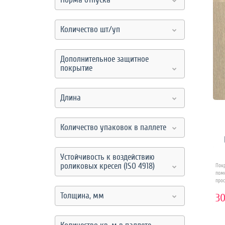
Количество шт/уп
Дополнительное защитное
покрытие
Длина
Количество упаковок в паллете
Устойчивость к воздействию
роликовых кресел (ISO 4918)
Пок
пом
прос
Толщина, мм
30