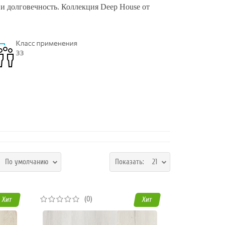
и долговечность. Коллекция Deep House от
:
По умолчанию
Показать:
21
(0)
Хит
Хит