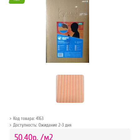
45
Режим
работы
Контакты
Код товара: 4163
Доступность: Ожидание 2-3 дня
р.
50.40р.
/м2