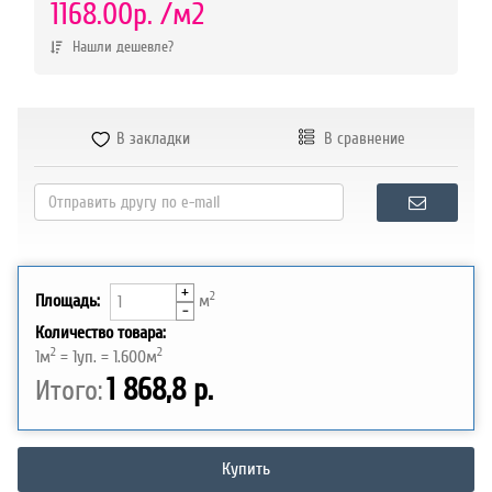
р.
1168.00р.
/м2
Нашли дешевле?
В закладки
В сравнение
+
2
Площадь:
м
-
Количество товара:
2
2
1
м
=
1
уп. =
1.600
м
1 868,8 р.
Итого:
Купить