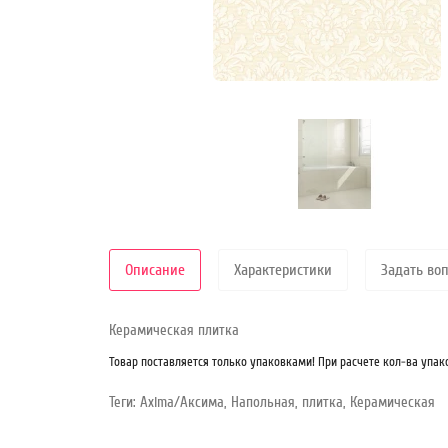
Режим
работы
Контакты
Описание
Характеристики
Задать во
Керамическая плитка
Товар поставляется только упаковками! При расчете кол-ва упак
Теги:
Axima/Аксима
,
Напольная
,
плитка
,
Керамическая