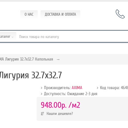
О НАС
ДОСТАВКА И ОПЛАТА
каталог
MA Лигурия 32.7x32.7 Напольная
игурия 32.7x32.7
Производитель:
AXIMA
Код товара: 464
Доступность: Ожидание 2-3 дня
р.
948.00р.
/м2
Нашли дешевле?