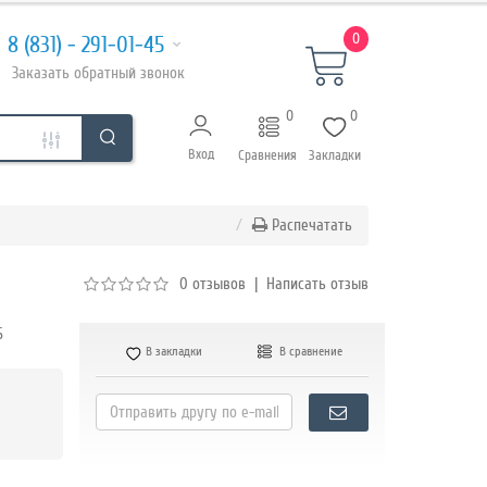
0
8 (831) - 291-01-45
Заказать
обратный
звонок
0
0
Вход
Сравнения
Закладки
Распечатать
0 отзывов
|
Написать отзыв
6
В закладки
В сравнение