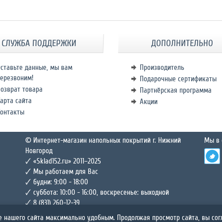
СЛУЖБА ПОДДЕРЖКИ
ДОПОЛНИТЕЛЬНО
ставьте данные, мы вам
Производитель
ерезвоним!
Подарочные сертификаты
озврат товара
Партнёрская программа
арта сайта
Акции
Контакты
© Интернет-магазин напольных покрытий г. Нижний
Мы в 
Новгород
🗸 «Sklad152.ru» 2011–2025
🗸 Мы работаем для Вас
🗸 будни: 9:00 - 18:00
🗸 суббота: 10:00 - 16:00, воскресенье: выходной
🗸 8 (831) 260-12-39
е нашего сайта максимально удобным. Продолжая просмотр сайта, вы со