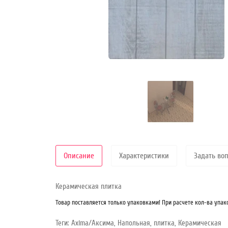
Режим
работы
Контакты
Описание
Характеристики
Задать во
Керамическая плитка
Товар поставляется только упаковками! При расчете кол-ва упак
Теги:
Axima/Аксима
,
Напольная
,
плитка
,
Керамическая