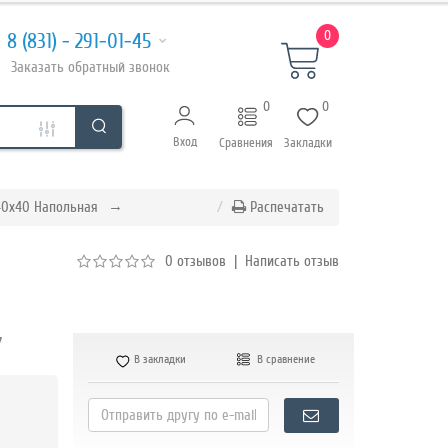
0
8 (831) - 291-01-45
Заказать
обратный
звонок
0
0
Вход
Сравнения
Закладки
40х40 Напольная
Распечатать
0 отзывов
|
Написать отзыв
7
В закладки
В сравнение