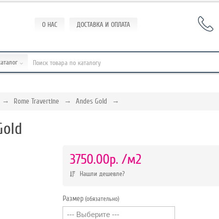
О НАС
ДОСТАВКА И ОПЛАТА
каталог
Rome Travertine
Andes Gold
Gold
р.
3750.00р.
/м2
Нашли дешевле?
Размер
(обязательно)