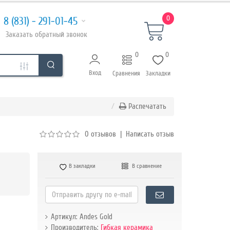
0
8 (831) - 291-01-45
Заказать
обратный
звонок
0
0
Вход
Сравнения
Закладки
Распечатать
0 отзывов
|
Написать отзыв
В закладки
В сравнение
Артикул: Andes Gold
Производитель:
Гибкая керамика