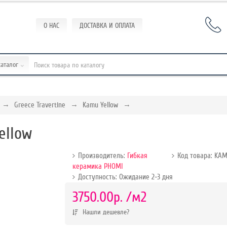
О НАС
ДОСТАВКА И ОПЛАТА
каталог
Greece Travertine
Kamu Yellow
ellow
Производитель:
Гибкая
Код товара: KAM
керамика РНОMI
Доступность: Ожидание 2-3 дня
р.
3750.00р.
/м2
Нашли дешевле?