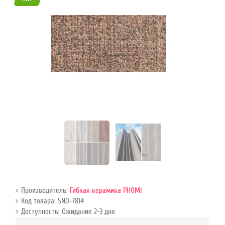
45
Режим
работы
Контакты
Производитель:
Гибкая керамика РНОMI
Код товара: SNO-7814
Доступность: Ожидание 2-3 дня