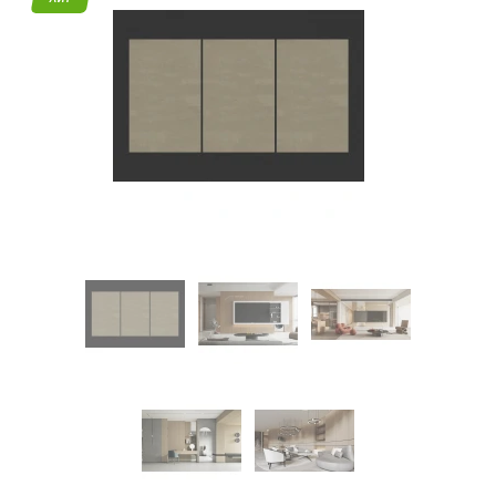
45
Режим
работы
Контакты