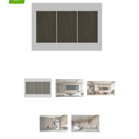
45
Режим
работы
Контакты