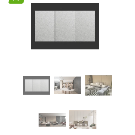
45
Режим
работы
Контакты