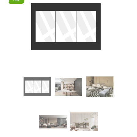
45
Режим
работы
Контакты