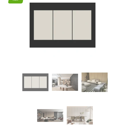
45
Режим
работы
Контакты