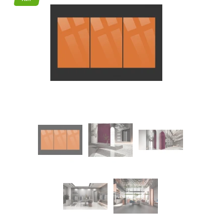
45
Режим
работы
Контакты