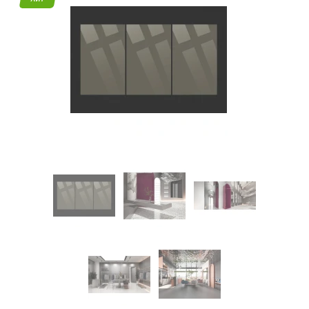
45
Режим
работы
Контакты