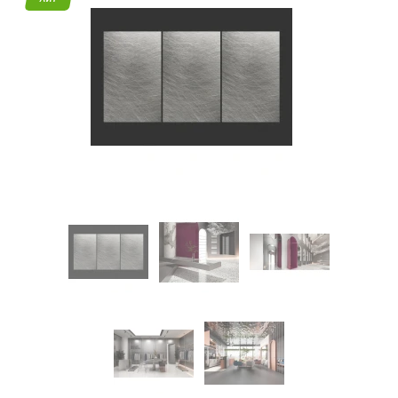
45
Режим
работы
Контакты