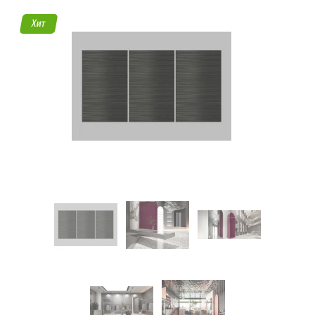
45
Хит
Режим
работы
Контакты