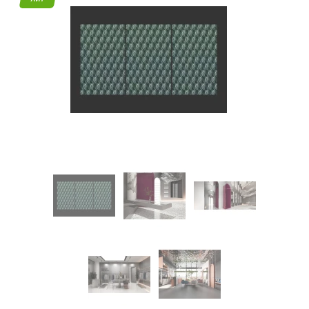
45
Режим
работы
Контакты