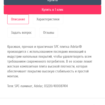
Купить
Купить в 1 клик
Описание
Характеристики
Задать вопрос
Отзывы
Красивая, прочная и практичная SPС плитка Adelar®
производится с использованием последних инноваций в
индустрии напольных покрытий, чтобы удовлетворять всем
требованиям современного потребителя. В ее основе лежит
жесткая композитная плита высокой плотности, которая
обеспечивает покрытию высокую стабильность и простой
монтаж.
Теги:
SPC-ламинат
,
Adelar
,
03220/400087414